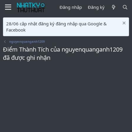
Đăng nhập
Đăng ký
28/06 cập nhật đăng ký đăng nhập qua Google &
Facebook
nguyenquanganh1209
Điểm Thành Tích của nguyenquanganh1209
đã được ghi nhận