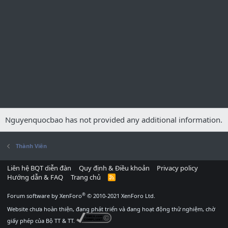
Nguyenquocbao has not provided any additional information.
Thành Viên
Liên hệ BQT diễn đàn
Quy định & Điều khoản
Privacy policy
Hướng dẫn & FAQ
Trang chủ
R
S
S
®
Forum software by XenForo
© 2010-2021 XenForo Ltd.
Website chưa hoàn thiện, đang phát triển và đang hoạt động thử nghiệm, chờ
giấy phép của Bộ TT & TT.