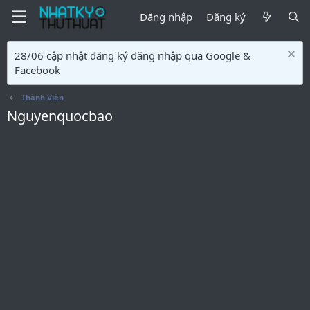
Đăng nhập
Đăng ký
28/06 cập nhật đăng ký đăng nhập qua Google &
Facebook
Thành Viên
Nguyenquocbao