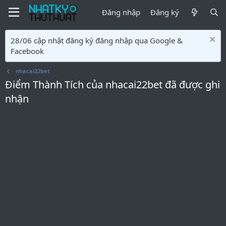
Đăng nhập
Đăng ký
28/06 cập nhật đăng ký đăng nhập qua Google &
Facebook
nhacai22bet
Điểm Thành Tích của nhacai22bet đã được ghi
nhận