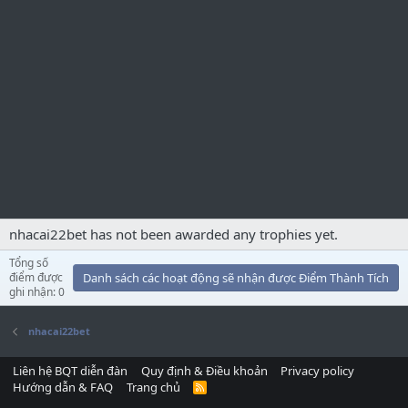
nhacai22bet has not been awarded any trophies yet.
Tổng số
điểm được
Danh sách các hoạt động sẽ nhận được Điểm Thành Tích
ghi nhận: 0
nhacai22bet
Liên hệ BQT diễn đàn
Quy định & Điều khoản
Privacy policy
Hướng dẫn & FAQ
Trang chủ
R
S