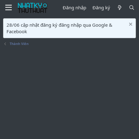
Đăng nhập
Đăng ký
28/06 cập nhật đăng ký đăng nhập qua Google &
Facebook
Thành Viên