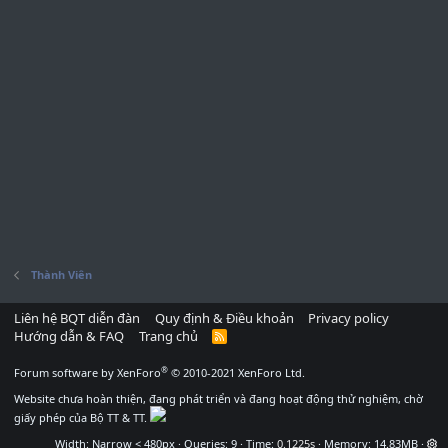
Thành Viên
Liên hệ BQT diễn đàn
Quy định & Điều khoản
Privacy policy
Hướng dẫn & FAQ
Trang chủ
R
S
S
®
Forum software by XenForo
© 2010-2021 XenForo Ltd.
Website chưa hoàn thiện, đang phát triển và đang hoạt động thử nghiệm, chờ
giấy phép của Bộ TT & TT.
Width
Queries
9
Time
0.1225s
Memory
14.83MB