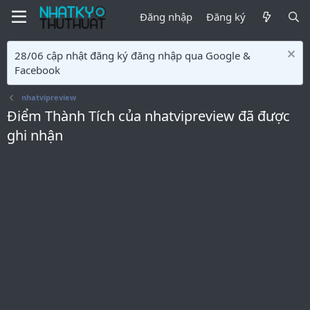
Đăng nhập
Đăng ký
28/06 cập nhật đăng ký đăng nhập qua Google &
Facebook
nhatvipreview
Điểm Thành Tích của nhatvipreview đã được
ghi nhận