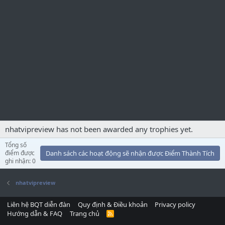
nhatvipreview has not been awarded any trophies yet.
Tổng số
điểm được
Danh sách các hoạt động sẽ nhận được Điểm Thành Tích
ghi nhận: 0
nhatvipreview
Liên hệ BQT diễn đàn
Quy định & Điều khoản
Privacy policy
Hướng dẫn & FAQ
Trang chủ
R
S