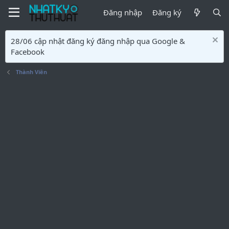
Đăng nhập
Đăng ký
28/06 cập nhật đăng ký đăng nhập qua Google &
Facebook
Thành Viên