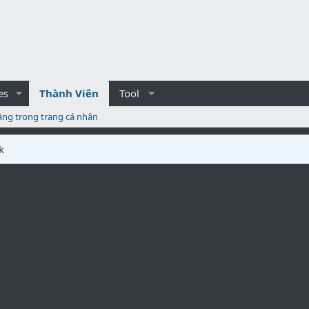
es
Thành Viên
Tool
ăng trong trang cá nhân
k