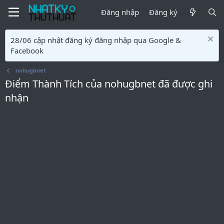
Đăng nhập
Đăng ký
28/06 cập nhật đăng ký đăng nhập qua Google &
Facebook
nohugbnet
Điểm Thành Tích của nohugbnet đã được ghi
nhận