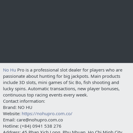
No Hu
Pro is a professional slot dealer for players who are
passionate about hunting for big jackpots. Main products
include 3D slots, mini games of Sic Bo, fish shooting and
lucky spins. Automatic transactions, new player bonuses,
continuous top racing events every week.
Contact information:
Brand: NO HU
Website:
https://nohupro.com.co/
Email: care@nohupro.com.co
Hotline: (+84) 0941 538 276
Address: 45 Phan Xich Long, Phu Nhuan, Ho Chi Minh City,