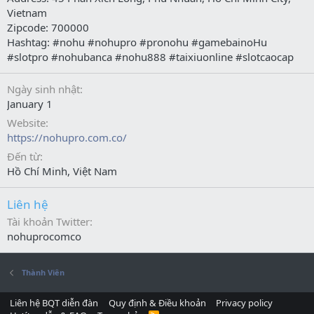
Vietnam
Zipcode: 700000
Hashtag: #nohu #nohupro #pronohu #gamebainoHu
#slotpro #nohubanca #nohu888 #taixiuonline #slotcaocap
Ngày sinh nhật
January 1
Website
https://nohupro.com.co/
Đến từ
Hồ Chí Minh, Việt Nam
Liên hệ
Tài khoản Twitter
nohuprocomco
Thành Viên
Liên hệ BQT diễn đàn
Quy định & Điều khoản
Privacy policy