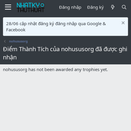
Đăng nhập
Đăng ký
28/06 cập nhật đăng ký đăng nhập qua Google &
Facebook
nohususorg
Điểm Thành Tích của nohususorg đã được ghi
nhận
nohususorg has not been awarded any trophies yet.