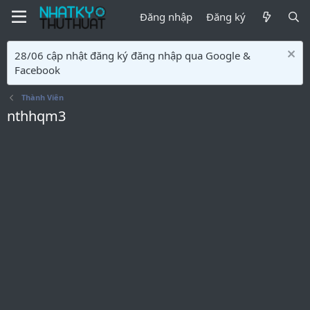
Đăng nhập
Đăng ký
28/06 cập nhật đăng ký đăng nhập qua Google &
Facebook
Thành Viên
nthhqm3