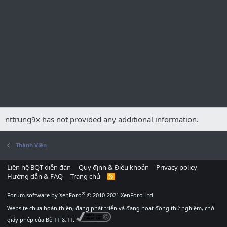
nttrung9x has not provided any additional information.
Thành Viên
Liên hệ BQT diễn đàn
Quy định & Điều khoản
Privacy policy
Hướng dẫn & FAQ
Trang chủ
R
S
S
®
Forum software by XenForo
© 2010-2021 XenForo Ltd.
Website chưa hoàn thiện, đang phát triển và đang hoạt động thử nghiệm, chờ
giấy phép của Bộ TT & TT.