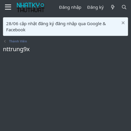
Đăng nhập
Đăng ký
28/06 cập nhật đăng ký đăng nhập qua Google &
Facebook
Thành Viên
nttrung9x