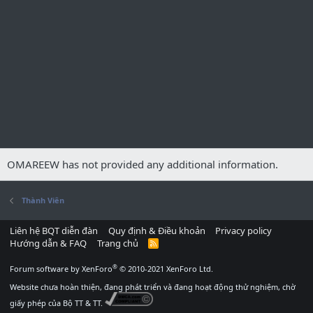
OMAREEW has not provided any additional information.
Thành Viên
Liên hệ BQT diễn đàn
Quy định & Điều khoản
Privacy policy
Hướng dẫn & FAQ
Trang chủ
R
S
S
®
Forum software by XenForo
© 2010-2021 XenForo Ltd.
Website chưa hoàn thiện, đang phát triển và đang hoạt động thử nghiệm, chờ
giấy phép của Bộ TT & TT.