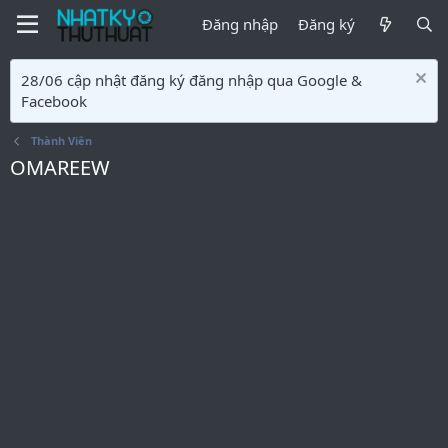
Đăng nhập
Đăng ký
28/06 cập nhật đăng ký đăng nhập qua Google &
Facebook
Thành Viên
OMAREEW