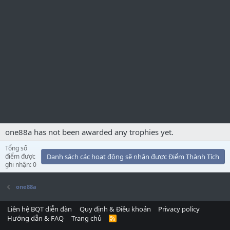
one88a has not been awarded any trophies yet.
Tổng số
điểm được
Danh sách các hoạt động sẽ nhận được Điểm Thành Tích
ghi nhận: 0
one88a
Liên hệ BQT diễn đàn
Quy định & Điều khoản
Privacy policy
Hướng dẫn & FAQ
Trang chủ
R
S