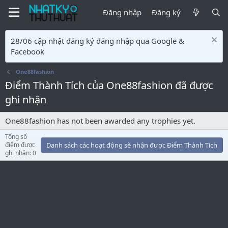
Đăng nhập
Đăng ký
28/06 cập nhật đăng ký đăng nhập qua Google &
Facebook
One88fashion
Điểm Thành Tích của One88fashion đã được
ghi nhận
One88fashion has not been awarded any trophies yet.
Tổng số
điểm được
Danh sách các hoạt động sẽ nhận được Điểm Thành Tích
ghi nhận: 0