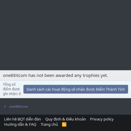
one88itcom has not been awarded any trophies yet.
Tổng số
điểm được
Danh sách các hoạt động sẽ nhận được Điểm Thành Tích
ghi nhận: 0
one88itcom
Liên hệ BQT diễn đàn
Quy định & Điều khoản
Privacy policy
Hướng dẫn & FAQ
Trang chủ
R
S