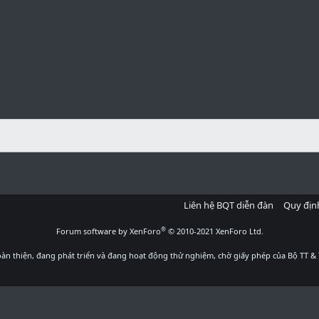
Liên hệ BQT diễn đàn
Quy địn
®
Forum software by XenForo
© 2010-2021 XenForo Ltd.
àn thiện, đang phát triển và đang hoạt động thử nghiệm, chờ giấy phép của Bộ TT & 