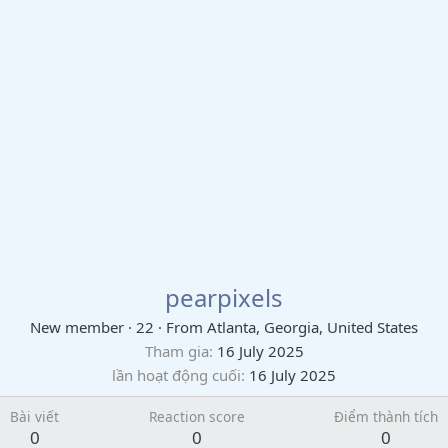
pearpixels
New member
·
22
·
From
Atlanta, Georgia, United States
Tham gia
16 July 2025
lần hoạt động cuối
16 July 2025
Bài viết
Reaction score
Điểm thành tích
0
0
0