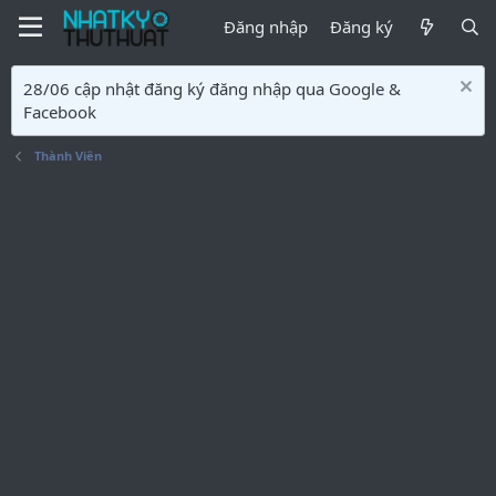
Đăng nhập
Đăng ký
28/06 cập nhật đăng ký đăng nhập qua Google &
Facebook
Thành Viên