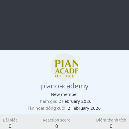
pianoacademy
New member
Tham gia
2 February 2026
lần hoạt động cuối
2 February 2026
Bài viết
Reaction score
Điểm thành tích
0
0
0