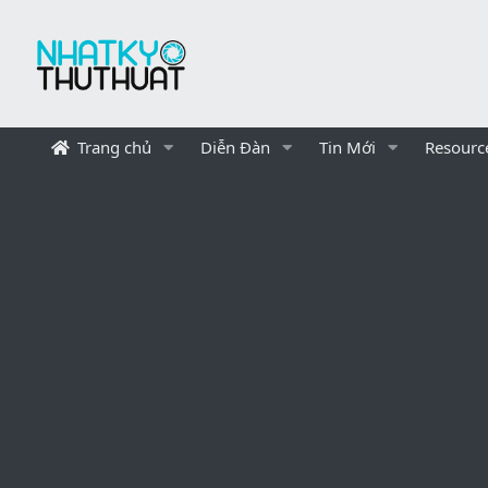
Trang chủ
Diễn Đàn
Tin Mới
Resourc