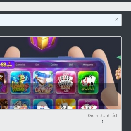
Điểm thành tích
0