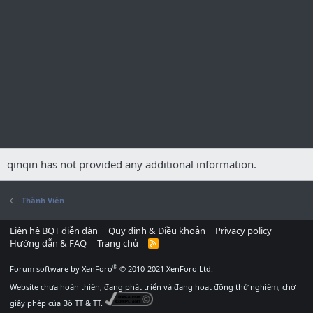
qinqin has not provided any additional information.
Thành Viên
Liên hệ BQT diễn đàn
Quy định & Điều khoản
Privacy policy
Hướng dẫn & FAQ
Trang chủ
R
S
S
®
Forum software by XenForo
© 2010-2021 XenForo Ltd.
Website chưa hoàn thiện, đang phát triển và đang hoạt động thử nghiệm, chờ
giấy phép của Bộ TT & TT.