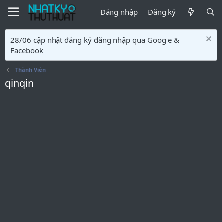
Đăng nhập
Đăng ký
28/06 cập nhật đăng ký đăng nhập qua Google &
Facebook
Thành Viên
qinqin