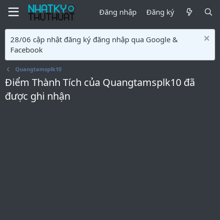
Đăng nhập
Đăng ký
28/06 cập nhật đăng ký đăng nhập qua Google &
Facebook
Quangtamsplk10
Điểm Thành Tích của Quangtamsplk10 đã
được ghi nhận