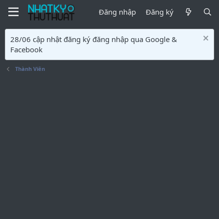
Đăng nhập
Đăng ký
28/06 cập nhật đăng ký đăng nhập qua Google &
Facebook
Thành Viên