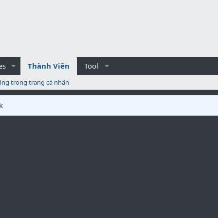
es
Thành Viên
Tool
ăng trong trang cá nhân
k