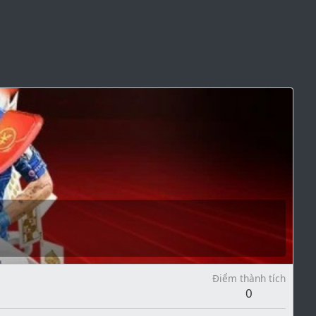
Điểm thành tích
0