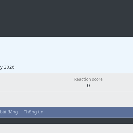
ry 2026
Reaction score
0
 bài đăng
Thông tin