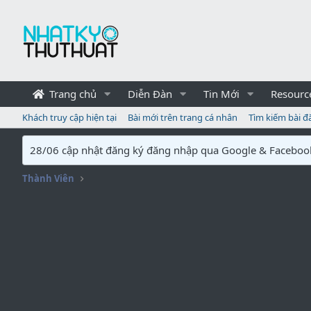
Trang chủ
Diễn Đàn
Tin Mới
Resourc
Khách truy cập hiện tại
Bài mới trên trang cá nhân
Tìm kiếm bài đ
28/06 cập nhật đăng ký đăng nhập qua Google & Faceboo
Thành Viên