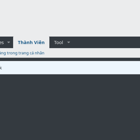
es
Thành Viên
Tool
ăng trong trang cá nhân
k