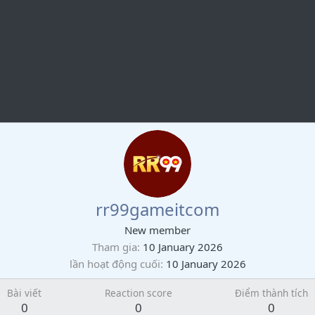
rr99gameitcom
New member
Tham gia
10 January 2026
lần hoạt động cuối
10 January 2026
Bài viết
Reaction score
Điểm thành tích
0
0
0