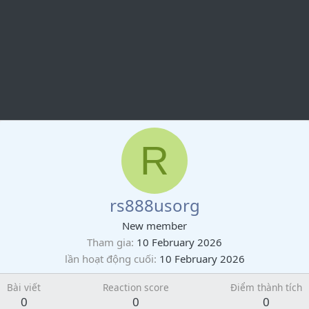
R
rs888usorg
New member
Tham gia
10 February 2026
lần hoạt động cuối
10 February 2026
Bài viết
Reaction score
Điểm thành tích
0
0
0