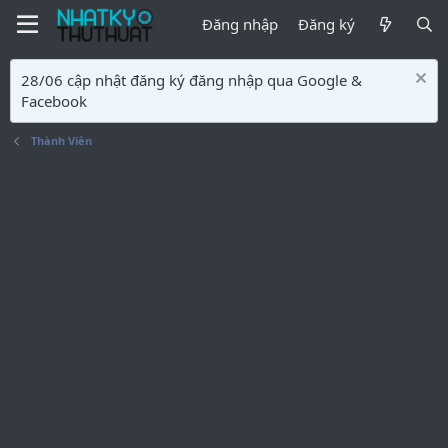
Đăng nhập
Đăng ký
28/06 cập nhật đăng ký đăng nhập qua Google &
Facebook
Thành Viên