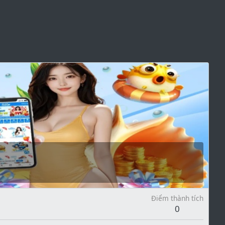
Điểm thành tích
0