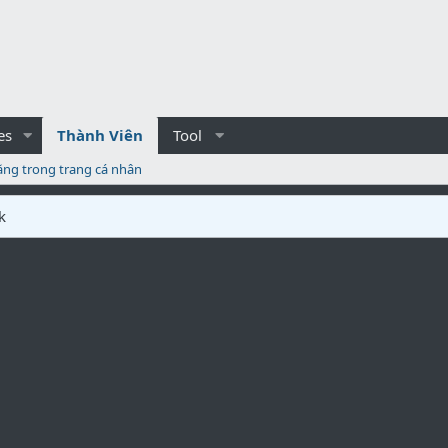
es
Thành Viên
Tool
ăng trong trang cá nhân
k