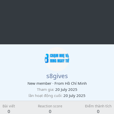
s8gives
New member
·
From
Hồ Chí Minh
Tham gia
20 July 2025
lần hoạt động cuối
20 July 2025
Bài viết
Reaction score
Điểm thành tích
0
0
0