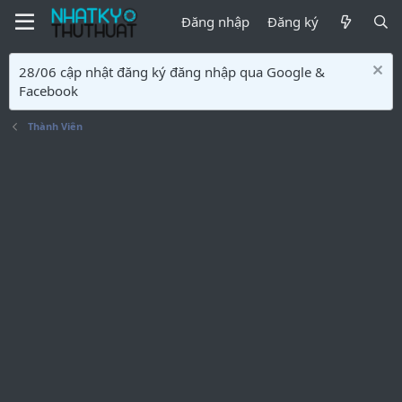
Đăng nhập
Đăng ký
28/06 cập nhật đăng ký đăng nhập qua Google &
Facebook
Thành Viên