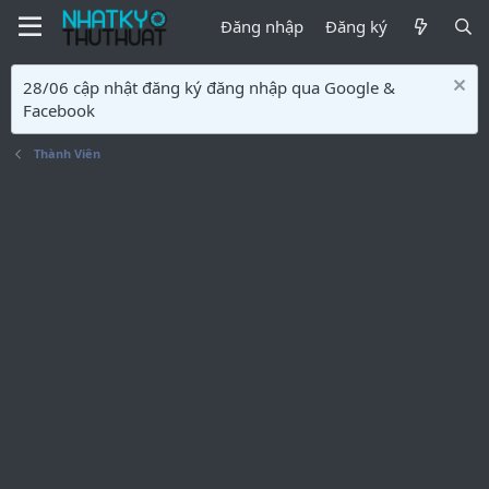
Đăng nhập
Đăng ký
28/06 cập nhật đăng ký đăng nhập qua Google &
Facebook
Thành Viên