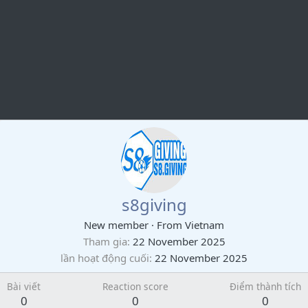
s8giving
New member
·
From
Vietnam
Tham gia
22 November 2025
lần hoạt động cuối
22 November 2025
Bài viết
Reaction score
Điểm thành tích
0
0
0