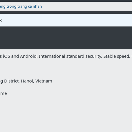
ăng trong trang cá nhân
k
s iOS and Android. International standard security. Stable speed. 
 District, Hanoi, Vietnam
game