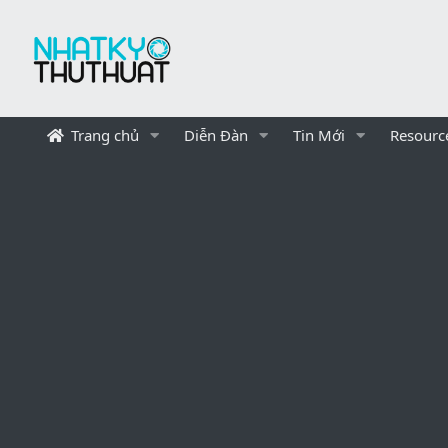
Trang chủ
Diễn Đàn
Tin Mới
Resourc