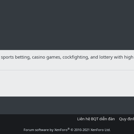
 sports betting, casino games, cockfighting, and lottery with hig
Liên hệ BQT diễn đàn
Quy địn
®
Forum software by XenForo
© 2010-2021 XenForo Ltd.