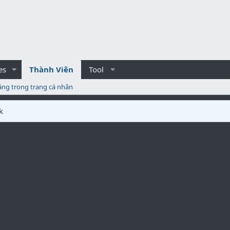
es
Thành Viên
Tool
ăng trong trang cá nhân
k