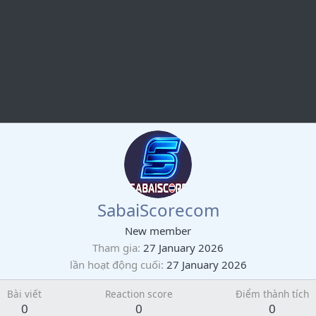
SabaiScorecom
New member
Tham gia
27 January 2026
lần hoạt động cuối
27 January 2026
Bài viết
Reaction score
Điểm thành tích
0
0
0