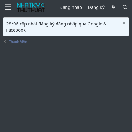
Đăng nhập
Đăng ký
28/06 cập nhật đăng ký đăng nhập qua Google &
Facebook
Thành Viên