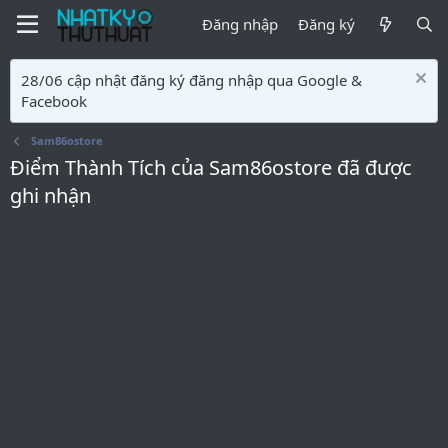
Đăng nhập
Đăng ký
28/06 cập nhật đăng ký đăng nhập qua Google &
Facebook
Sam86ostore
Điểm Thành Tích của Sam86ostore đã được
ghi nhận