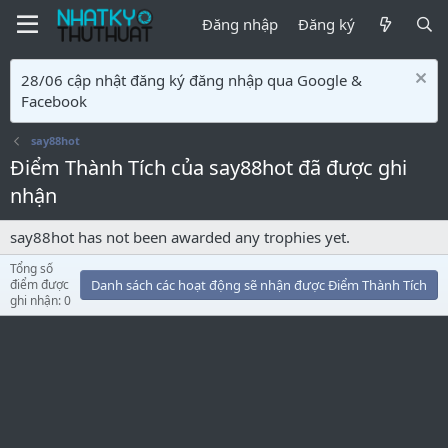
Đăng nhập
Đăng ký
28/06 cập nhật đăng ký đăng nhập qua Google &
Facebook
say88hot
Điểm Thành Tích của say88hot đã được ghi
nhận
say88hot has not been awarded any trophies yet.
Tổng số
điểm được
Danh sách các hoạt động sẽ nhận được Điểm Thành Tích
ghi nhận: 0