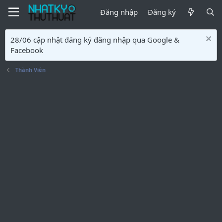
Đăng nhập
Đăng ký
28/06 cập nhật đăng ký đăng nhập qua Google &
Facebook
Thành Viên