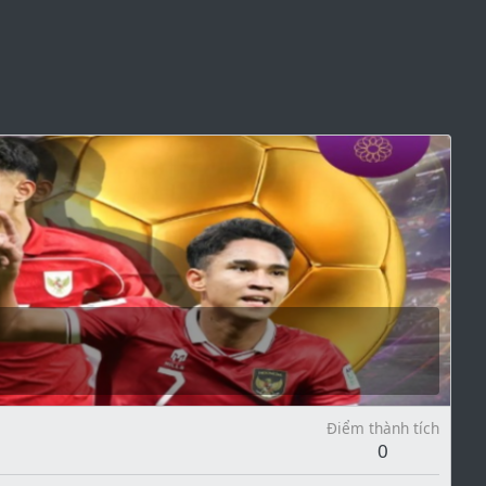
Điểm thành tích
0