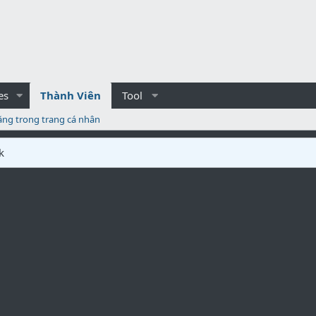
es
Thành Viên
Tool
ăng trong trang cá nhân
k