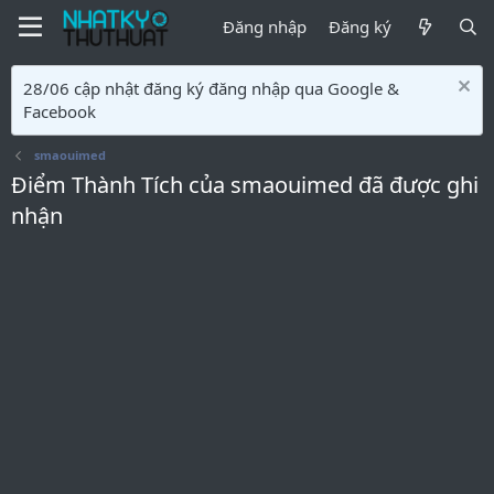
Đăng nhập
Đăng ký
28/06 cập nhật đăng ký đăng nhập qua Google &
Facebook
smaouimed
Điểm Thành Tích của smaouimed đã được ghi
nhận