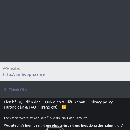
Website
http://smliveph.com/
Thành Viên
Liên hệ BQT diễn đàn
Quy định & Điều khoản
Privacy policy
Hướng dẫn & FAQ
Trang chủ
R
S
S
®
Forum software by XenForo
© 2010-2021 XenForo Ltd.
Website chưa hoàn thiện, đang phát triển và đang hoạt động thử nghiệm, chờ