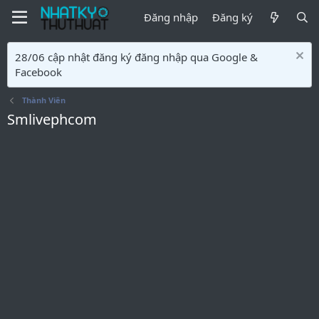
Đăng nhập
Đăng ký
28/06 cập nhật đăng ký đăng nhập qua Google &
Facebook
Thành Viên
Smlivephcom