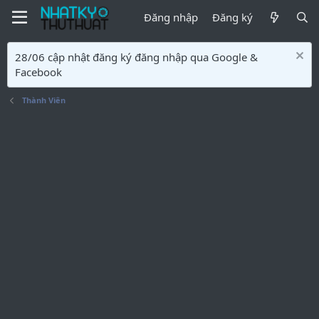
Đăng nhập
Đăng ký
28/06 cập nhật đăng ký đăng nhập qua Google &
Facebook
Thành Viên