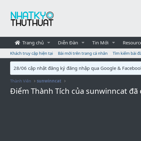
Trang chủ
Diễn Đàn
Tin Mới
Resourc
Khách truy cập hiện tại
Bài mới trên trang cá nhân
Tìm kiếm bài đ
28/06 cập nhật đăng ký đăng nhập qua Google & Faceboo
Thành Viên
sunwinncat
Điểm Thành Tích của sunwinncat đã