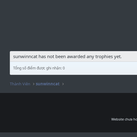
sunwinncat has not been awarded any trophies yet.
Tổng số điểm được ghi nhận: 0
Thành Viên
sunwinncat
Website chưa ho