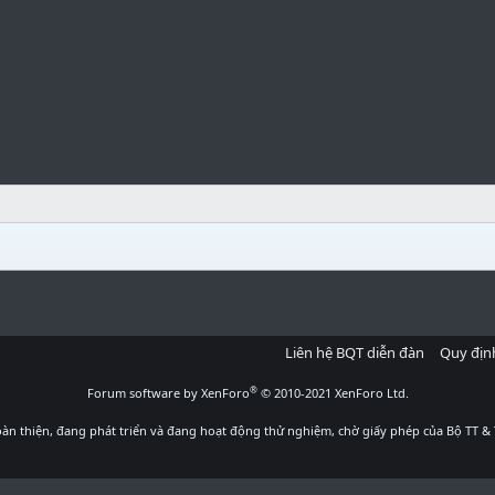
Liên hệ BQT diễn đàn
Quy địn
®
Forum software by XenForo
© 2010-2021 XenForo Ltd.
àn thiện, đang phát triển và đang hoạt động thử nghiệm, chờ giấy phép của Bộ TT & 