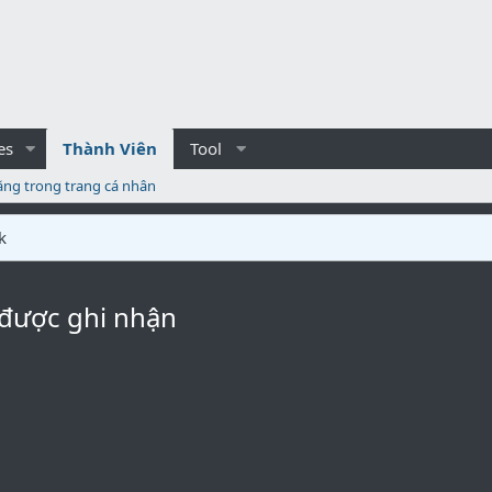
es
Thành Viên
Tool
ăng trong trang cá nhân
k
 được ghi nhận