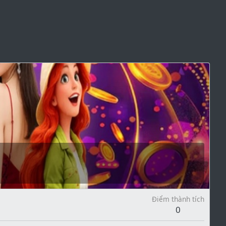
Điểm thành tích
0