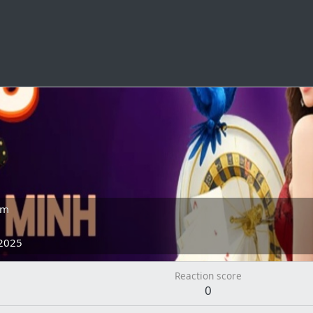
am
 2025
Reaction score
0