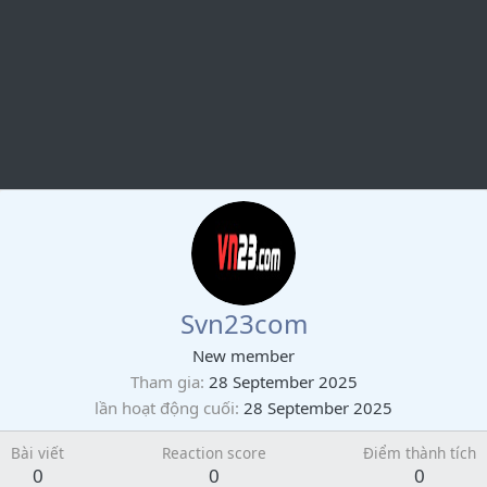
Svn23com
New member
Tham gia
28 September 2025
lần hoạt động cuối
28 September 2025
Bài viết
Reaction score
Điểm thành tích
0
0
0