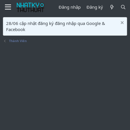
Đăng nhập
Đăng ký
28/06 cập nhật đăng ký đăng nhập qua Google &
Facebook
Thành Viên