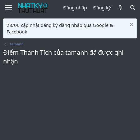
Đăng nhập
Đăng ký
28/06 cập nhật đăng ký đăng nhập qua Google &
Facebook
tamanh
Điểm Thành Tích của tamanh đã được ghi
nhận