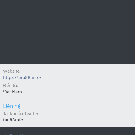
Website
https://tau88.info/
Đến từ
Viet Nam
Liên hệ
Tài khoản Twitter
tau88info