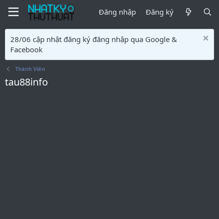
Đăng nhập
Đăng ký
28/06 cập nhật đăng ký đăng nhập qua Google &
Facebook
Thành Viên
tau88info