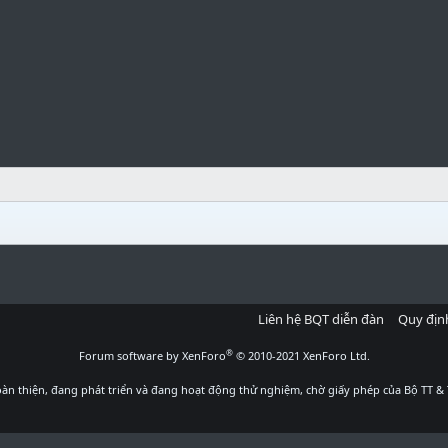
Liên hệ BQT diễn đàn
Quy địn
®
Forum software by XenForo
© 2010-2021 XenForo Ltd.
àn thiện, đang phát triển và đang hoạt động thử nghiệm, chờ giấy phép của Bộ TT & 