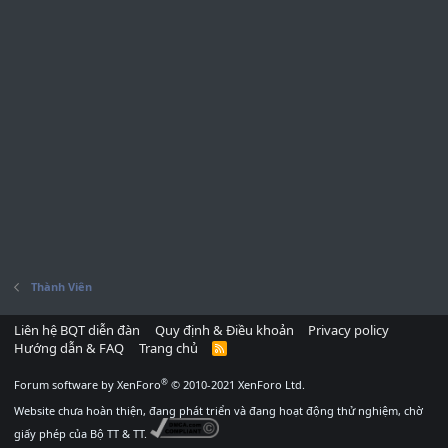
Thành Viên
Liên hệ BQT diễn đàn
Quy định & Điều khoản
Privacy policy
Hướng dẫn & FAQ
Trang chủ
R
S
S
®
Forum software by XenForo
© 2010-2021 XenForo Ltd.
Website chưa hoàn thiện, đang phát triển và đang hoạt động thử nghiệm, chờ
giấy phép của Bộ TT & TT.