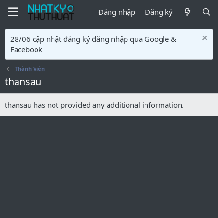
Đăng nhập
Đăng ký
28/06 cập nhật đăng ký đăng nhập qua Google &
Facebook
Thành Viên
thansau
thansau has not provided any additional information.